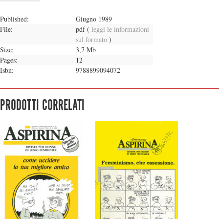
Published:
Giugno 1989
File:
pdf
(
leggi le informazioni
sul formato
)
Size:
3,7 Mb
Pages:
12
Isbn:
9788899094072
PRODOTTI CORRELATI